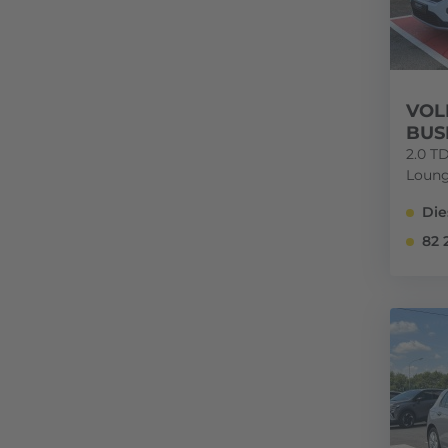
VOL
BUS
2.0 T
Loung
Die
82 