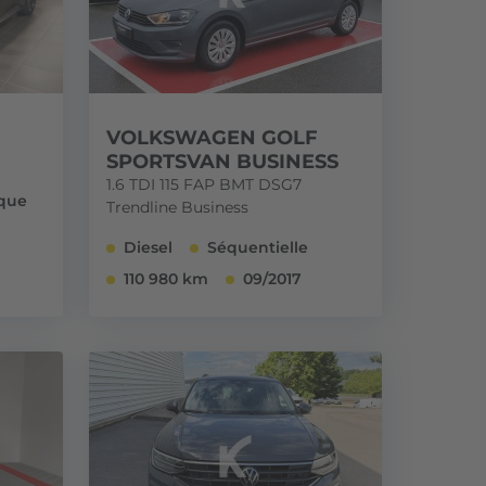
VOLKSWAGEN GOLF
SPORTSVAN BUSINESS
1.6 TDI 115 FAP BMT DSG7
que
Trendline Business
Diesel
Séquentielle
110 980 km
09/2017