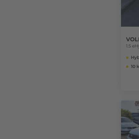
VOL
1.5 e
Hyb
10 