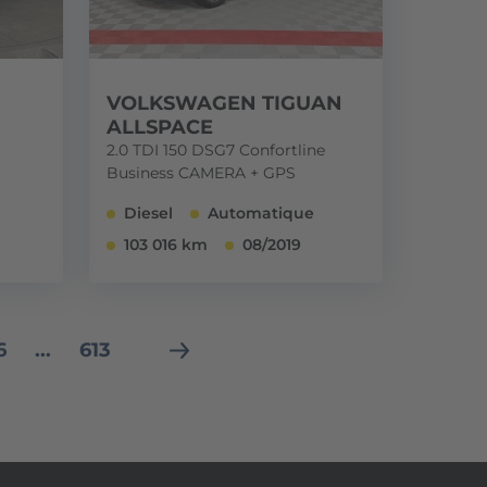
VOLKSWAGEN TIGUAN
ALLSPACE
2.0 TDI 150 DSG7 Confortline
Business CAMERA + GPS
Diesel
Automatique
103 016 km
08/2019
6
...
613