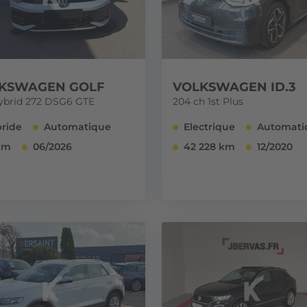
KSWAGEN GOLF
VOLKSWAGEN ID.3
Hybrid 272 DSG6 GTE
204 ch 1st Plus
ride
Automatique
Electrique
Automati
km
06/2026
42 228 km
12/2020