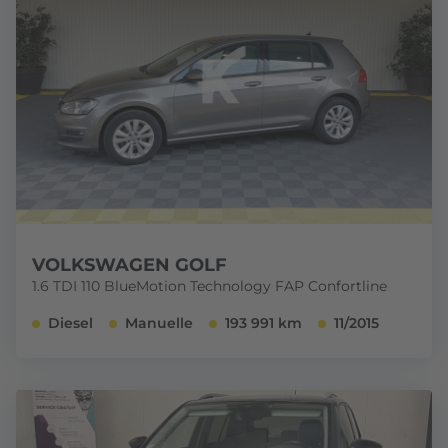
VOLKSWAGEN GOLF
1.6 TDI 110 BlueMotion Technology FAP Confortline
Diesel
Manuelle
193 991 km
11/2015