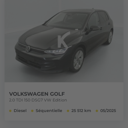
VOLKSWAGEN GOLF
2.0 TDI 150 DSG7 VW Edition
Diesel
Séquentielle
25 512 km
05/2025