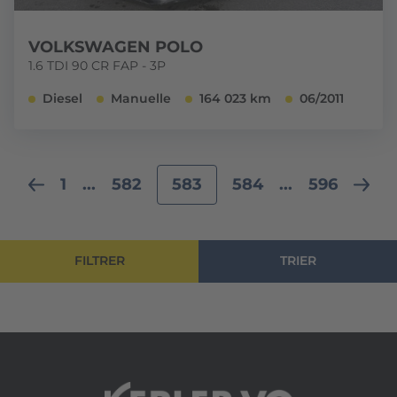
VOLKSWAGEN POLO
1.6 TDI 90 CR FAP - 3P
Diesel
Manuelle
164 023 km
06/2011
1
...
582
583
584
...
596
FILTRER
TRIER