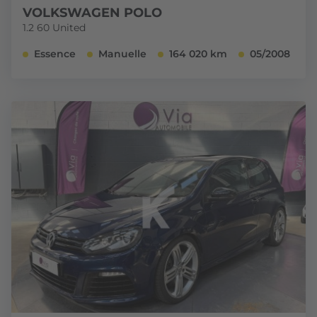
VOLKSWAGEN POLO
1.2 60 United
Essence
Manuelle
164 020 km
05/2008