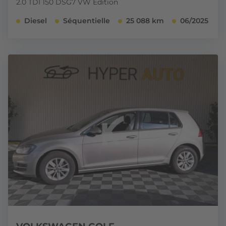
2.0 TDI 150 DSG7 VW Edition
Diesel
Séquentielle
25 088 km
06/2025