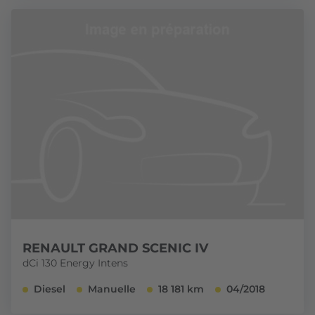
RENAULT GRAND SCENIC IV
dCi 130 Energy Intens
Diesel
Manuelle
18 181 km
04/2018