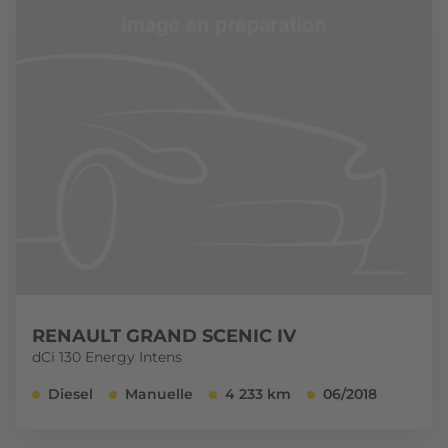
RENAULT GRAND SCENIC IV
dCi 130 Energy Intens
Diesel
Manuelle
4 233 km
06/2018