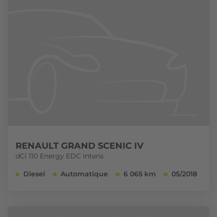
RENAULT GRAND SCENIC IV
dCi 110 Energy EDC Intens
Diesel
Automatique
6 065 km
05/2018