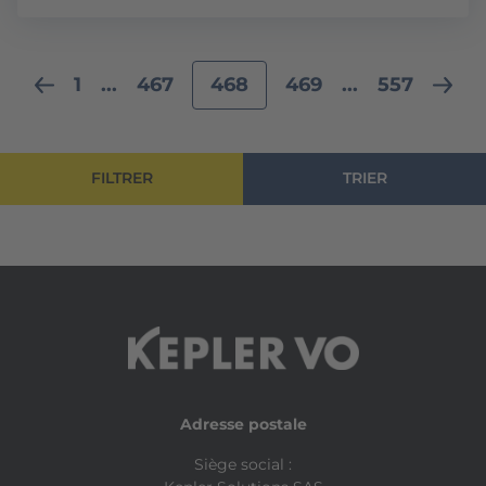
1
...
467
468
469
...
557
FILTRER
TRIER
Adresse postale
Siège social :