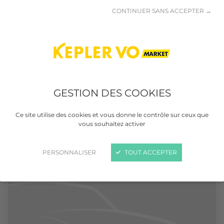
CONTINUER SANS ACCEPTER →
RENAULT SCENIC IV
GESTION DES COOKIES
TCe 130 Energy Intens
Ce site utilise des cookies et vous donne le contrôle sur ceux que
Essence
Manuelle
3 500 km
12/2017
vous souhaitez activer
PERSONNALISER
TOUT ACCEPTER