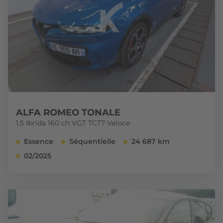
ALFA ROMEO TONALE
1.5 Ibrida 160 ch VGT TCT7 Veloce
Essence
Séquentielle
24 687 km
02/2025