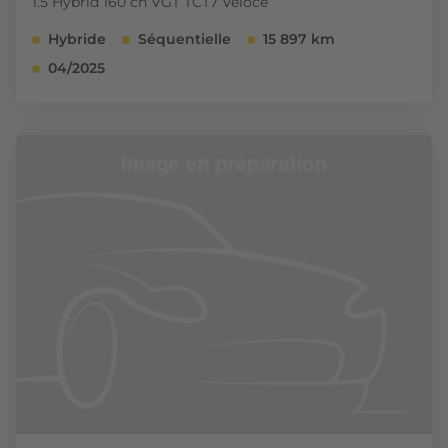
1.5 Hybrid 160 ch VGT TCT7 Veloce
Hybride
Séquentielle
15 897 km
04/2025