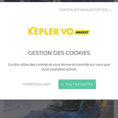
CONTINUER SANS ACCEPTER →
ALFA ROMEO TONALE
GESTION DES COOKIES
1.5 Ibrida 160 ch VGT TCT7 Sprint
Essence
Séquentielle
35 988 km
Ce site utilise des cookies et vous donne le contrôle sur ceux que
vous souhaitez activer
03/2025
PERSONNALISER
TOUT ACCEPTER