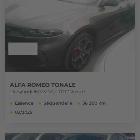
ALFA ROMEO TONALE
1.5 Hybride160CV VGT TCT7 Veloce
Essence
Séquentielle
36 300 km
03/2025