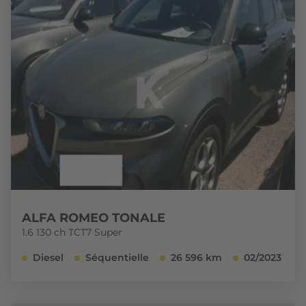
ALFA ROMEO TONALE
1.6 130 ch TCT7 Super
Diesel
Séquentielle
26 596 km
02/2023