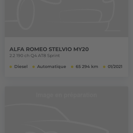
ALFA ROMEO STELVIO MY20
2.2 190 ch Q4 AT8 Sprint
Diesel
Automatique
65 294 km
01/2021