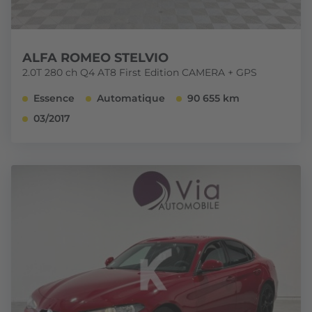
ALFA ROMEO STELVIO
2.0T 280 ch Q4 AT8 First Edition CAMERA + GPS
Essence
Automatique
90 655 km
03/2017