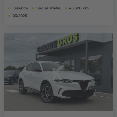
Essence
Séquentielle
43 500 km
03/2025