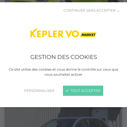
CONTINUER SANS ACCEPTER →
ABARTH 600e
GESTION DES COOKIES
Scorpionissima
Electrique
Automatique
5 850 km
Ce site utilise des cookies et vous donne le contrôle sur ceux que
vous souhaitez activer
02/2026
PERSONNALISER
TOUT ACCEPTER