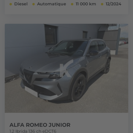
Diesel
Automatique
11 000 km
12/2024
ALFA ROMEO JUNIOR
1.2 Ibrida 136 ch eDCT6