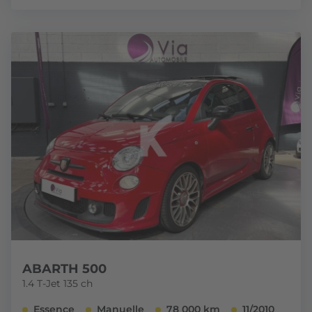
ABARTH 500
1.4 T-Jet 135 ch
Essence
Manuelle
78 000 km
11/2010