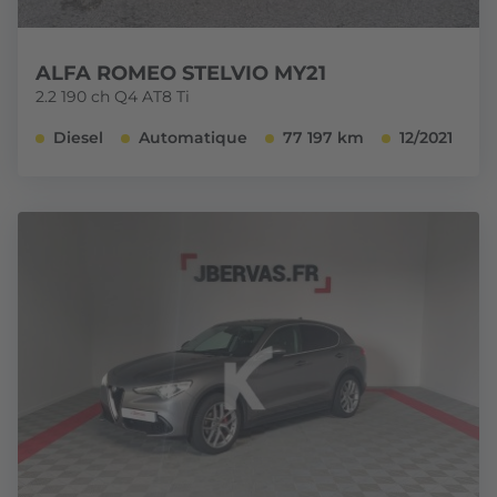
ALFA ROMEO STELVIO MY21
2.2 190 ch Q4 AT8 Ti
Diesel
Automatique
77 197 km
12/2021