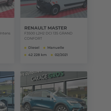
RENAULT MASTER
Intens
F3500 L2H2 DCI 135 GRAND
CONFORT
Diesel
Manuelle
42 228 km
02/2021