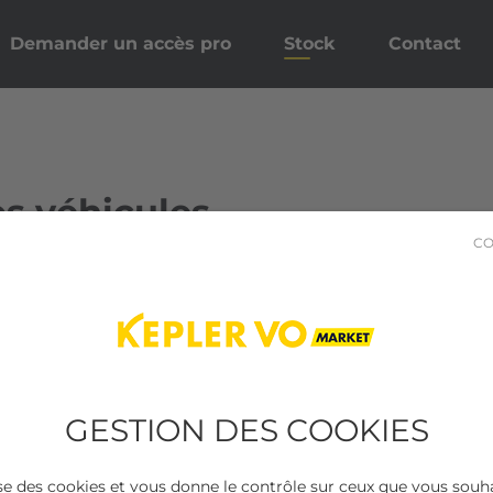
Demander un accès pro
Stock
Contact
s véhicules
CO
sultats trouvés
GESTION DES COOKIES
lise des cookies et vous donne le contrôle sur ceux que vous souha