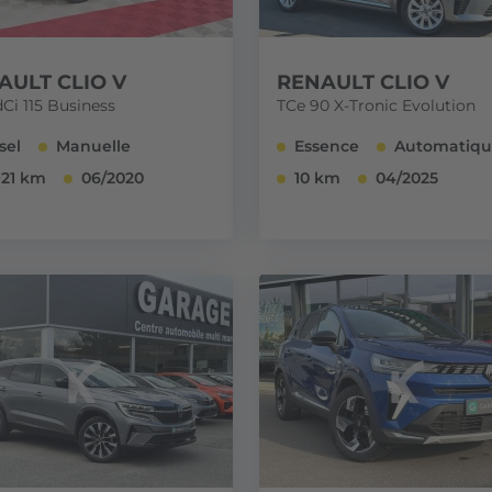
AULT CLIO V
RENAULT CLIO V
Ci 115 Business
TCe 90 X-Tronic Evolution
sel
Manuelle
Essence
Automatiq
921 km
06/2020
10 km
04/2025