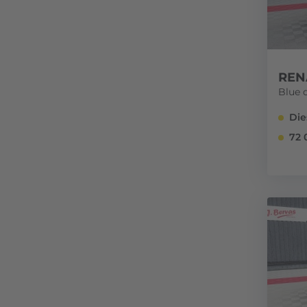
REN
Blue 
Die
72 