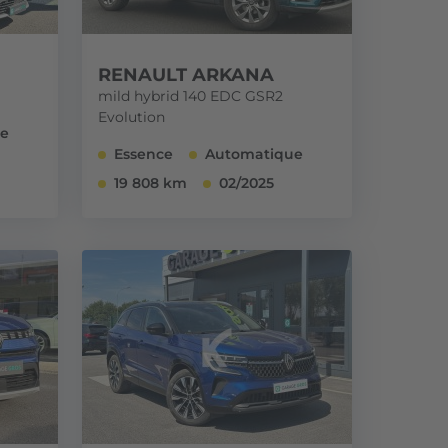
RENAULT ARKANA
mild hybrid 140 EDC GSR2
Evolution
ue
Essence
Automatique
19 808 km
02/2025