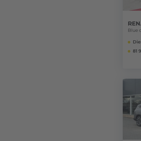
REN
Blue d
Die
81 