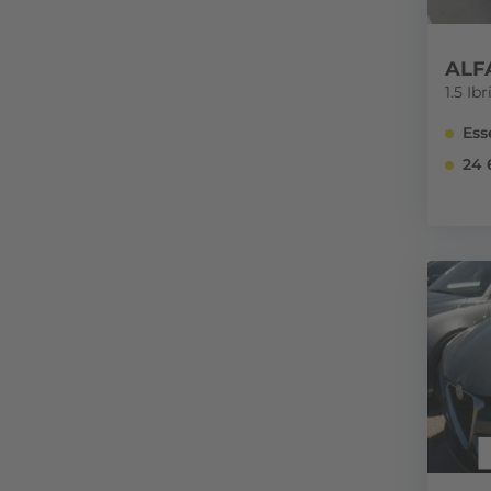
ALF
1.5 Ib
Ess
24 