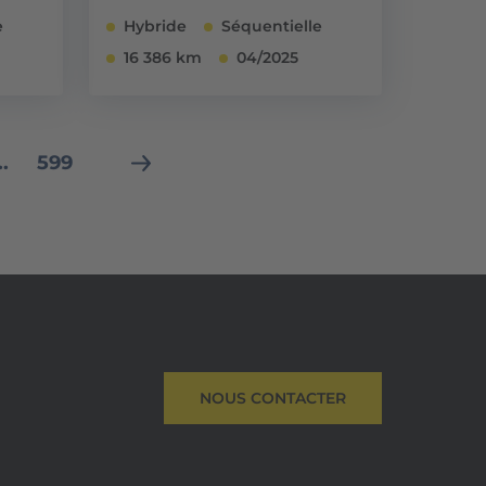
e
Hybride
Séquentielle
16 386 km
04/2025
..
599
NOUS CONTACTER