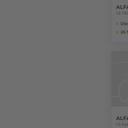
ALF
1.6 13
Die
26 
ALF
1.5 H