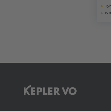
Hyb
15 