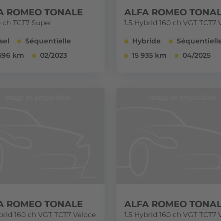
A ROMEO TONALE
ALFA ROMEO TONA
0 ch TCT7 Super
1.5 Hybrid 160 ch VGT TCT7 
sel
Séquentielle
Hybride
Séquentiell
596 km
02/2023
15 935 km
04/2025
A ROMEO TONALE
ALFA ROMEO TONA
ybrid 160 ch VGT TCT7 Veloce
1.5 Hybrid 160 ch VGT TCT7 