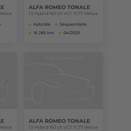
LE
ALFA ROMEO TONALE
Veloce
1.5 Hybrid 160 ch VGT TCT7 Veloce
e
Hybride
Séquentielle
16 285 km
04/2025
LE
ALFA ROMEO TONALE
Veloce
1.5 Hybrid 160 ch VGT TCT7 Veloce