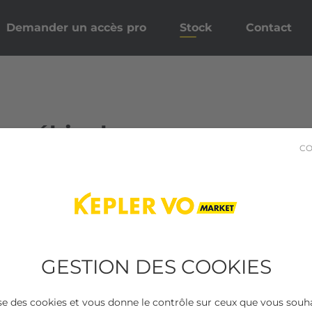
Demander un accès pro
Stock
Contact
s véhicules
CO
sultats trouvés
GESTION DES COOKIES
lise des cookies et vous donne le contrôle sur ceux que vous souha