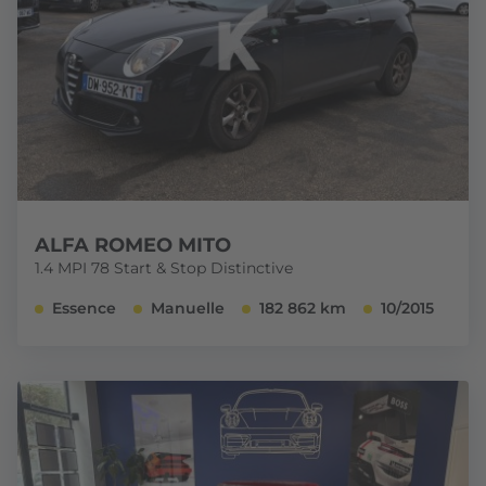
ALFA ROMEO MITO
1.4 MPI 78 Start & Stop Distinctive
Essence
Manuelle
182 862 km
10/2015