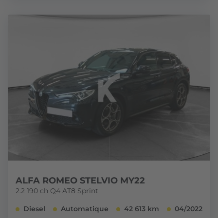
ALFA ROMEO STELVIO MY22
2.2 190 ch Q4 AT8 Sprint
Diesel
Automatique
42 613 km
04/2022