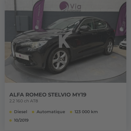
ALFA ROMEO STELVIO MY19
2.2 160 ch AT8
Diesel
Automatique
123 000 km
10/2019