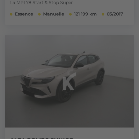
1.4 MPI 78 Start & Stop Super
Essence
Manuelle
121 199 km
03/2017