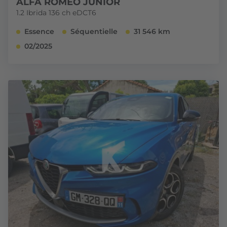
ALFA ROMEO JUNIOR
1.2 Ibrida 136 ch eDCT6
Essence
Séquentielle
31 546 km
02/2025