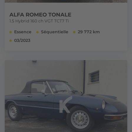
ALFA ROMEO TONALE
1.5 Hybrid 160 ch VGT TCT7 Ti
Essence
Séquentielle
29 772 km
03/2023