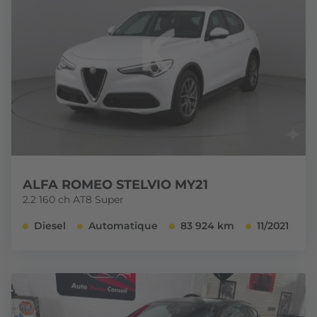
ALFA ROMEO STELVIO MY21
2.2 160 ch AT8 Super
Diesel
Automatique
83 924 km
11/2021