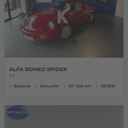
ALFA ROMEO SPIDER
2.0
Essence
Manuelle
107 500 km
08/1991