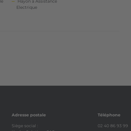
le
Hayon à Assistance
Electrique
Adresse postale
Téléphone
Siège social :
02 40 86 93 99