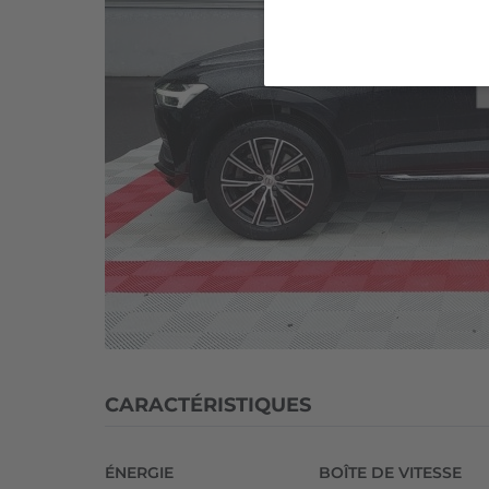
8
Inscription
CARACTÉRISTIQUES
ÉNERGIE
BOÎTE DE VITESSE