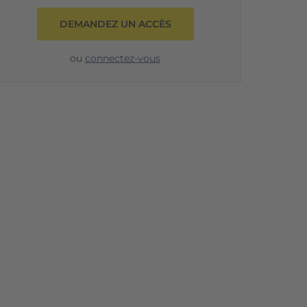
DEMANDEZ UN ACCÈS
ou
connectez-vous