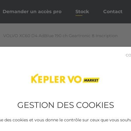
Demander un accès pro
Stock
Contact
VOLVO XC60 D4 AdBlue 190 ch Geartronic 8 Inscription
CO
GESTION DES COOKIES
lise des cookies et vous donne le contrôle sur ceux que vous souha