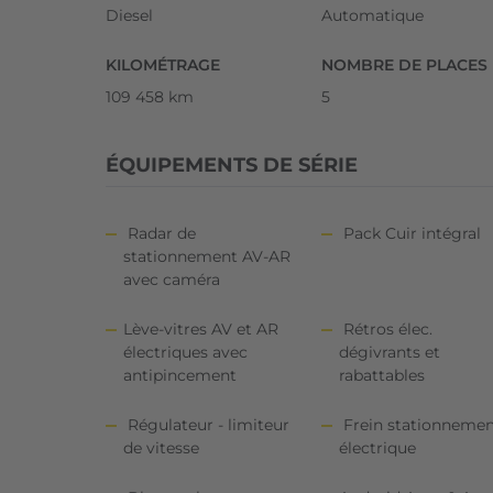
Diesel
Automatique
KILOMÉTRAGE
NOMBRE DE PLACES
109 458 km
5
ÉQUIPEMENTS DE SÉRIE
Radar de
Pack Cuir intégral
stationnement AV-AR
avec caméra
Lève-vitres AV et AR
Rétros élec.
électriques avec
dégivrants et
antipincement
rabattables
Régulateur - limiteur
Frein stationneme
de vitesse
électrique