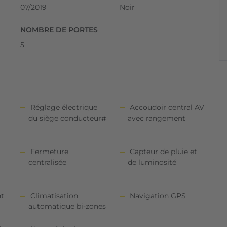
07/2019
Noir
NOMBRE DE PORTES
5
Réglage électrique
Accoudoir central AV
du siège conducteur#
avec rangement
Fermeture
Capteur de pluie et
centralisée
de luminosité
nt
Climatisation
Navigation GPS
automatique bi-zones