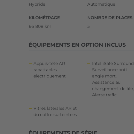
Hybride
Automatique
KILOMÉTRAGE
NOMBRE DE PLACES
66 808 km
5
ÉQUIPEMENTS EN OPTION INCLUS
Appuis-tete AR
IntelliSafe Surround 
rabattables
Surveillance anti-
electriquement
angle mort,
Assistance au
changement de file,
Alerte trafic
Vitres laterales AR et
du coffre surteintees
ÉQUIPEMENTS DE SÉRIE