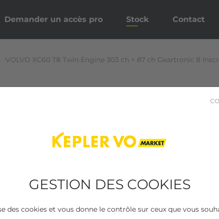
Demander un accès pro
Stock
Contact
VOLVO XC60 T8 Twin Engine 303 ch + 87 ch Geartronic 8 Inscr
CO
GESTION DES COOKIES
lise des cookies et vous donne le contrôle sur ceux que vous souha