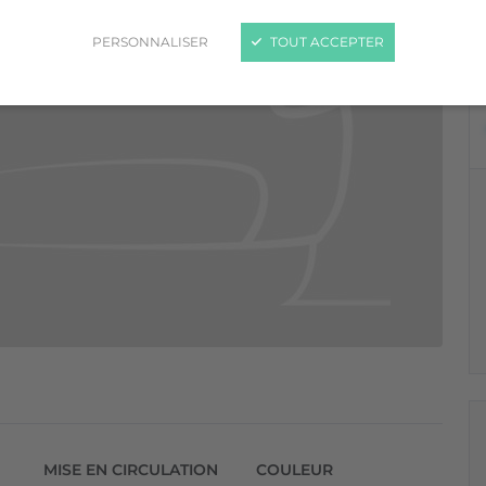
PERSONNALISER
TOUT ACCEPTER
MISE EN CIRCULATION
COULEUR