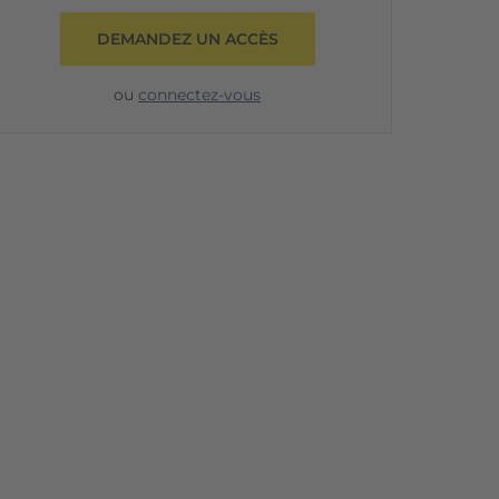
DEMANDEZ UN ACCÈS
ou
connectez-vous