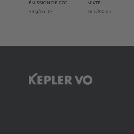
ÉMISSION DE CO2
MIXTE
48 g/km (A)
1,8 L/100km