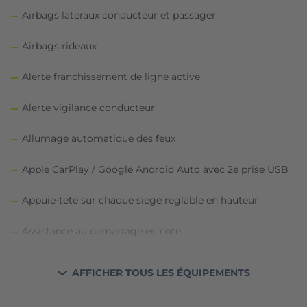
Airbags lateraux conducteur et passager
Airbags rideaux
Alerte franchissement de ligne active
Alerte vigilance conducteur
Allumage automatique des feux
Apple CarPlay / Google Android Auto avec 2e prise USB
Appuie-tete sur chaque siege reglable en hauteur
Assistance au demarrage en cote
Badge Inscription a l'AR sur le hayon
AFFICHER TOUS LES ÉQUIPEMENTS
Badge Inscription au niveau des montants AR