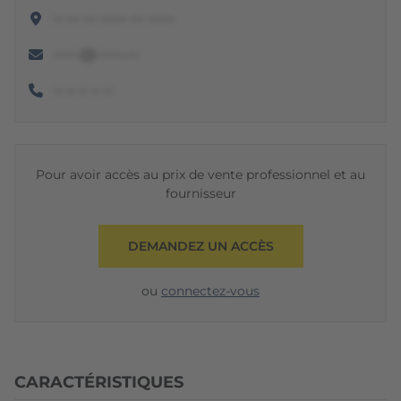
•• ••• ••• •••••• ••• ••••••
••••••@••••••.•••
•• •• •• •• ••
Pour avoir accès au prix de vente professionnel et au
fournisseur
DEMANDEZ UN ACCÈS
ou
connectez-vous
CARACTÉRISTIQUES