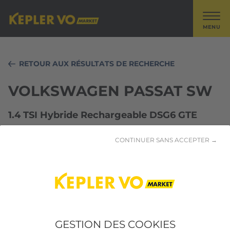
MENU
RETOUR AUX RÉSULTATS DE RECHERCHE
VOLKSWAGEN PASSAT SW
1.4 TSI Hybride Rechargeable DSG6 GTE
CONTINUER SANS ACCEPTER →
GESTION DES COOKIES