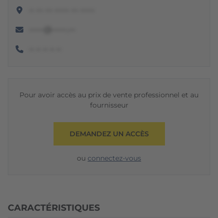
•• ••• ••• •••••• ••• ••••••
••••••@••••••.•••
•• •• •• •• ••
Pour avoir accès au prix de vente professionnel et au
fournisseur
DEMANDEZ UN ACCÈS
ou
connectez-vous
CARACTÉRISTIQUES