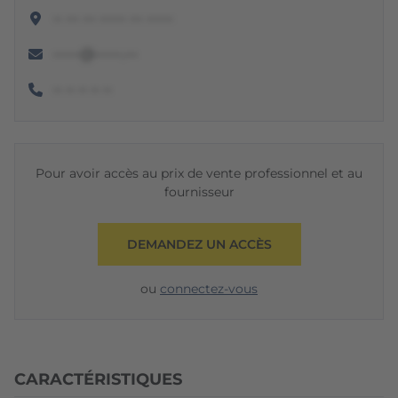
•• ••• ••• •••••• ••• ••••••
••••••@••••••.•••
•• •• •• •• ••
Pour avoir accès au prix de vente professionnel et au
fournisseur
DEMANDEZ UN ACCÈS
ou
connectez-vous
CARACTÉRISTIQUES