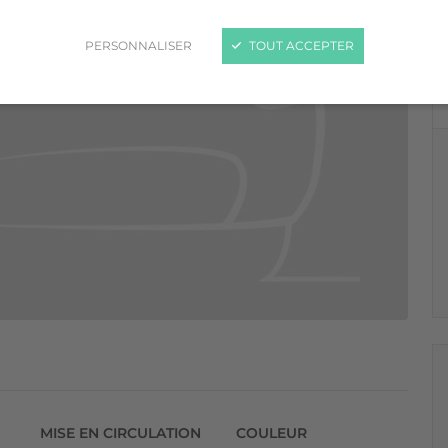
PERSONNALISER
TOUT ACCEPTER
MISE EN CIRCULATION
COULEUR