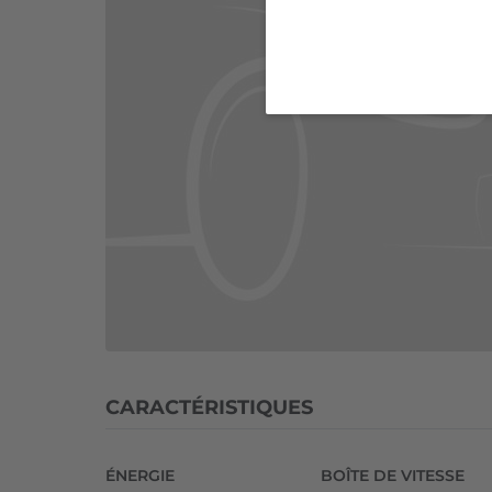
CARACTÉRISTIQUES
ÉNERGIE
BOÎTE DE VITESSE