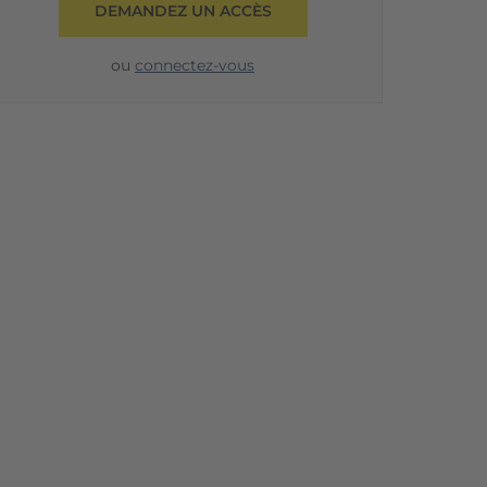
DEMANDEZ UN ACCÈS
ou
connectez-vous