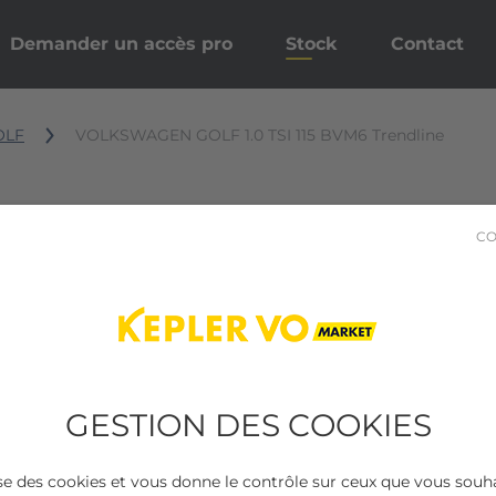
Demander un accès pro
Stock
Contact
OLF
VOLKSWAGEN GOLF 1.0 TSI 115 BVM6 Trendline
CO
GESTION DES COOKIES
lise des cookies et vous donne le contrôle sur ceux que vous souha