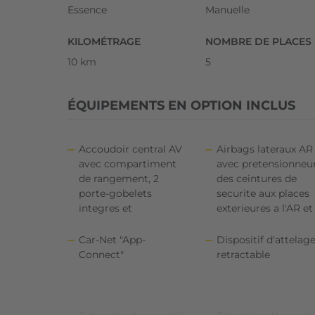
Essence
Manuelle
KILOMÉTRAGE
NOMBRE DE PLACES
10 km
5
ÉQUIPEMENTS EN OPTION INCLUS
Accoudoir central AV
Airbags lateraux AR
avec compartiment
avec pretensionneu
de rangement, 2
des ceintures de
porte-gobelets
securite aux places
integres et
exterieures a l'AR et
Car-Net "App-
Dispositif d'attelag
Connect"
retractable