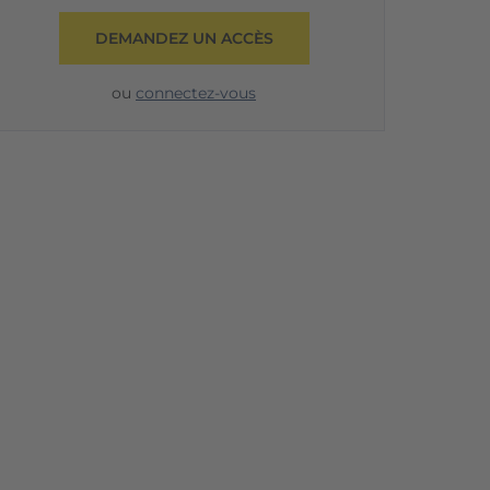
DEMANDEZ UN ACCÈS
ou
connectez-vous