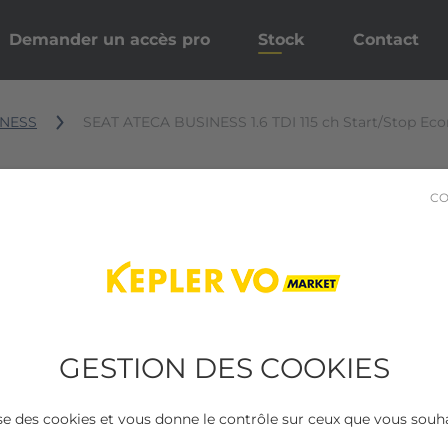
Demander un accès pro
Stock
Contact
INESS
SEAT ATECA BUSINESS 1.6 TDI 115 ch Start/Stop Ec
CO
GESTION DES COOKIES
lise des cookies et vous donne le contrôle sur ceux que vous souha