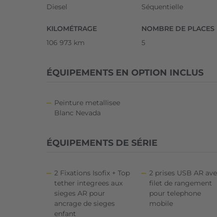
Diesel
Séquentielle
KILOMÉTRAGE
NOMBRE DE PLACES
106 973 km
5
ÉQUIPEMENTS EN OPTION INCLUS
Peinture metallisee
Blanc Nevada
ÉQUIPEMENTS DE SÉRIE
2 Fixations Isofix + Top
2 prises USB AR av
tether integrees aux
filet de rangement
sieges AR pour
pour telephone
ancrage de sieges
mobile
enfant