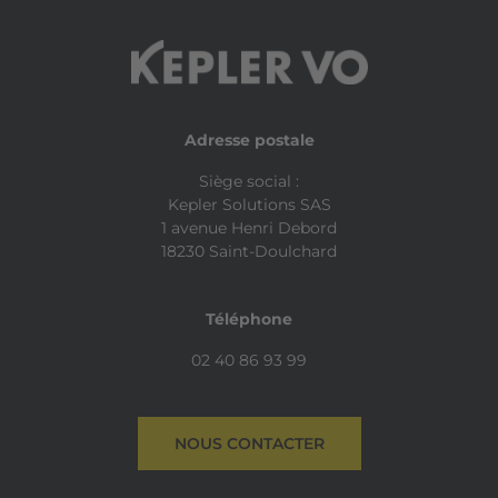
Systeme ISOFIX siege passager AV
Adresse postale
Siège social :
Kepler Solutions SAS
1 avenue Henri Debord
18230 Saint-Doulchard
Téléphone
02 40 86 93 99
NOUS CONTACTER