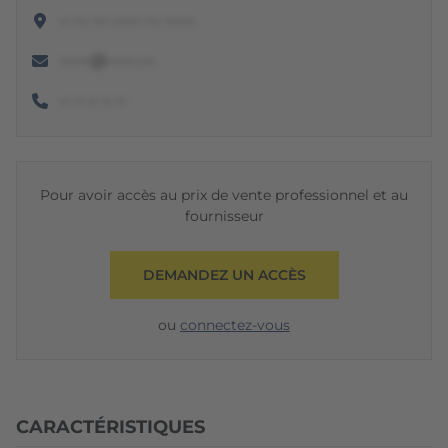
•• ••• ••• •••••• ••• ••••••
••••••@••••••.•••
•• •• •• •• ••
Pour avoir accès au prix de vente professionnel et au
fournisseur
DEMANDEZ UN ACCÈS
ou
connectez-vous
CARACTÉRISTIQUES