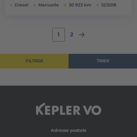
Diesel
Manuelle
30 923 km
12/2018
1
2
FILTRER
TRIER
Adresse postale