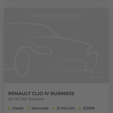
RENAULT CLIO IV BUSINESS
dCi 90 E6C Business
Diesel
Manuelle
31 942 km
11/2018