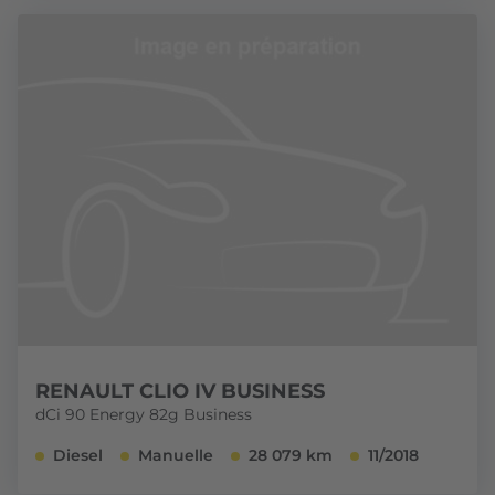
RENAULT CLIO IV BUSINESS
dCi 90 Energy 82g Business
Diesel
Manuelle
28 079 km
11/2018