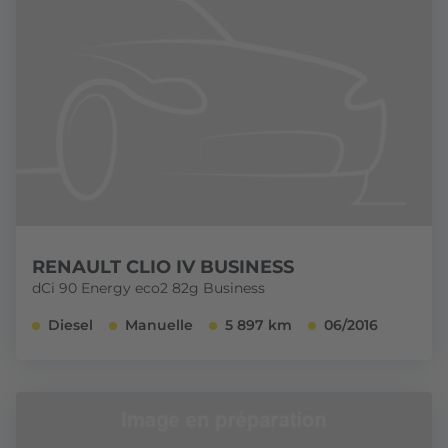
RENAULT CLIO IV BUSINESS
dCi 90 Energy eco2 82g Business
Diesel
Manuelle
5 897 km
06/2016