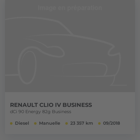
RENAULT CLIO IV BUSINESS
dCi 90 Energy 82g Business
Diesel
Manuelle
23 357 km
09/2018