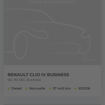
RENAULT CLIO IV BUSINESS
dCi 90 E6C Business
Diesel
Manuelle
37 442 km
10/2018