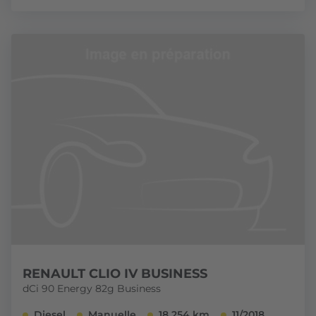
RENAULT CLIO IV BUSINESS
dCi 90 Energy 82g Business
Diesel
Manuelle
18 254 km
11/2018