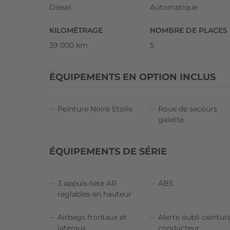
Diesel
Automatique
KILOMÉTRAGE
NOMBRE DE PLACES
39 000 km
5
ÉQUIPEMENTS EN OPTION INCLUS
Peinture Noire Etoile
Roue de secours
galette
ÉQUIPEMENTS DE SÉRIE
3 appuis-tete AR
ABS
reglables en hauteur
Airbags frontaux et
Alerte oubli ceintur
lateraux
conducteur