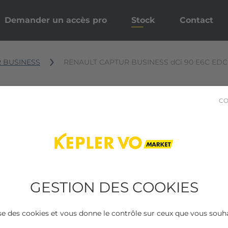
Demander un accès pro
Stock
Contact
 BUSINESS
RENAULT CAPTUR BUSINESS dCi 90 E6C EDC 
CO
GESTION DES COOKIES
lise des cookies et vous donne le contrôle sur ceux que vous souha