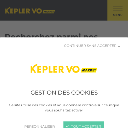
MENU
Recherchez parmi nos
véhicules AUDI - Q7
CONTINUER SANS ACCEPTER →
1 résultat trouvé
GESTION DES COOKIES
Ce site utilise des cookies et vous donne le contrôle sur ceux que
vous souhaitez activer
PERSONNALISER
TOUT ACCEPTER