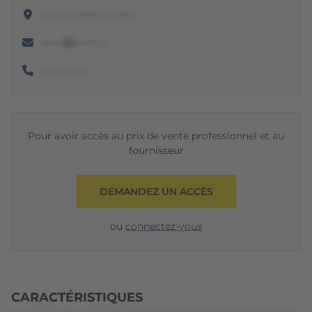
•• ••• ••• •••••• ••• ••••••
••••••@••••••.•••
•• •• •• •• ••
Pour avoir accès au prix de vente professionnel et au
fournisseur
DEMANDEZ UN ACCÈS
ou
connectez-vous
CARACTÉRISTIQUES