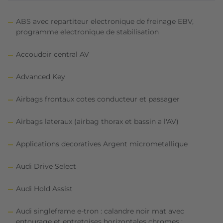
ABS avec repartiteur electronique de freinage EBV,
programme electronique de stabilisation
Accoudoir central AV
Advanced Key
Airbags frontaux cotes conducteur et passager
Airbags lateraux (airbag thorax et bassin a l'AV)
Applications decoratives Argent micrometallique
Audi Drive Select
Audi Hold Assist
Audi singleframe e-tron : calandre noir mat avec
entourage et entretoises horizontales chromes ;