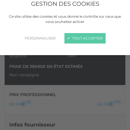
GESTION DES COOKIES
Ce site utilise des cookies et vous donne le contrôle sur ceux que
vous souhaitez activer
VOIR LA GALERIE
PERSONNALISER
TOUT ACCEPTER
N° DE DOSSIER
TVA RÉCUPÉRABLE
sjf3p9co
Non
FRAIS DE REMISE EN ÉTAT ESTIMÉS
Non renseigné
PRIX PROFESSIONNEL
HT
TTC
••• •••€
••• •••€
Infos fournisseur