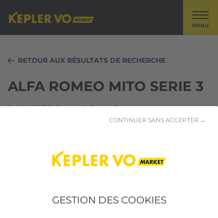
MENU
RETOUR AUX RÉSULTATS DE RECHERCHE
ALFA ROMEO MITO SERIE 3
1.4 MPI 78 Start & Stop Super
CONTINUER SANS ACCEPTER →
GESTION DES COOKIES