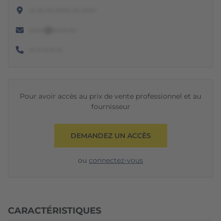
•• ••• ••• •••••• ••• ••••••
••••••@••••••.•••
•• •• •• •• ••
Pour avoir accès au prix de vente professionnel et au
fournisseur
DEMANDEZ UN ACCÈS
ou
connectez-vous
CARACTÉRISTIQUES