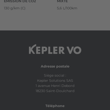
ÉMISSION DE CO2
MIXTE
130 g/km (C)
5,6 L/100km
Adresse postale
Siège social :
Kepler Solutions SAS
1 avenue Henri Debord
18230 Saint-Doulchard
Téléphone