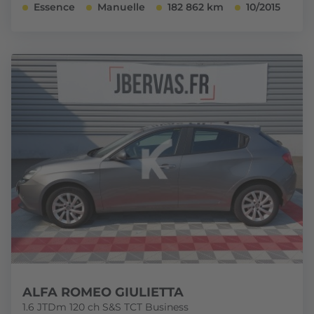
Essence
Manuelle
182 862 km
10/2015
ALFA ROMEO GIULIETTA
1.6 JTDm 120 ch S&S TCT Business