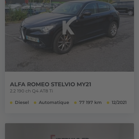
ALFA ROMEO STELVIO MY21
2.2 190 ch Q4 AT8 Ti
Diesel
Automatique
77 197 km
12/2021