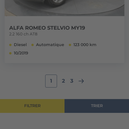
ALFA ROMEO STELVIO MY19
2.2 160 ch AT8
Diesel
Automatique
123 000 km
10/2019
1
2
3
FILTRER
TRIER