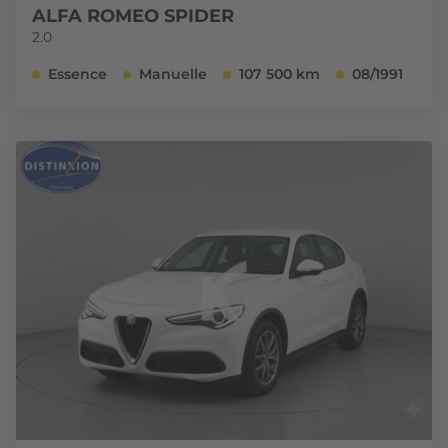
ALFA ROMEO SPIDER
2.0
Essence
Manuelle
107 500 km
08/1991