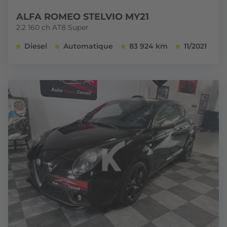
ALFA ROMEO STELVIO MY21
2.2 160 ch AT8 Super
Diesel
Automatique
83 924 km
11/2021